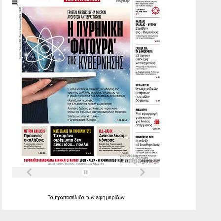
Τα
πρωτοσέλιδα
των
εφημερίδων