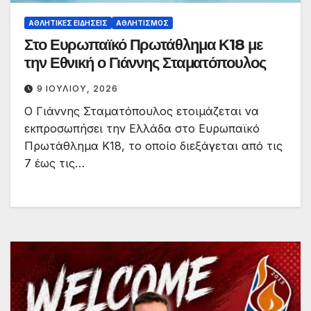
ΑΘΛΗΤΙΚΈΣ ΕΙΔΉΣΕΙΣ
ΑΘΛΗΤΙΣΜΌΣ
Στο Ευρωπαϊκό Πρωτάθλημα Κ18 με
την Εθνική ο Γιάννης Σταματόπουλος
9 ΙΟΥΛΊΟΥ, 2026
Ο Γιάννης Σταματόπουλος ετοιμάζεται να
εκπροσωπήσει την Ελλάδα στο Ευρωπαϊκό
Πρωτάθλημα Κ18, το οποίο διεξάγεται από τις
7 έως τις…