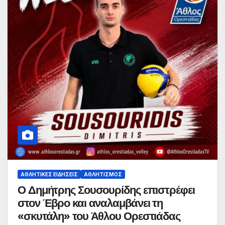
ΑΘΛΗΤΙΚΈΣ ΕΙΔΉΣΕΙΣ
ΑΘΛΗΤΙΣΜΌΣ
Ο Δημήτρης Σουσουρίδης επιστρέφει
στον Έβρο και αναλαμβάνει τη
«σκυτάλη» του Άθλου Ορεστιάδας