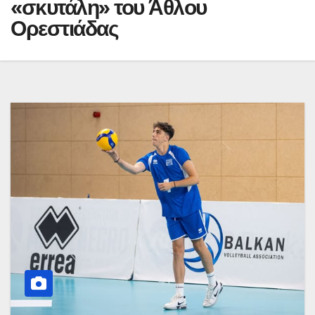
«σκυτάλη» του Άθλου
Ορεστιάδας