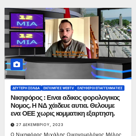
ΔΕΎΤΕΡΗ ΣΕΛΊΔΑ
ΕΚΠΟΜΠΈΣ WEBTV
ΕΛΕΎΘΕΡΟΙ ΕΠΑΓΓΕΛΜΑΤΊΕΣ
Νικηφόρος : Ειναι αδικος φορολογικος
Νομος. Η ΝΔ χάιδευε αυτια. Θελουμε
ενα ΟΕΕ χωρις κομματικη εξαρτηση.
27 ΔΕΚΕΜΒΡΊΟΥ, 2023
Ο Νικηφόρος Μιχάλης Οικονομολόγος Μέλος