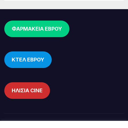
ΦΑΡΜΑΚΕΙΑ ΕΒΡΟΥ
ΚΤΕΛ ΕΒΡΟΥ
ΗΛΙΣΙΑ CINE