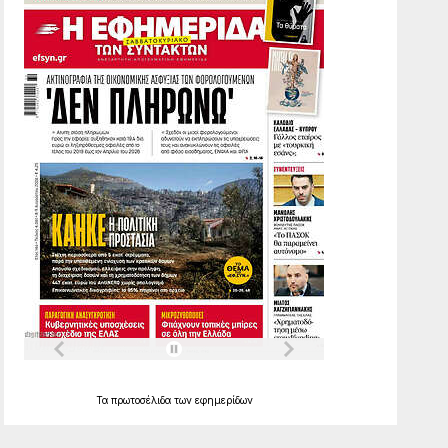
Τα
πρωτοσέλιδα
των
εφημερίδων