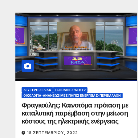
ΔΕΎΤΕΡΗ ΣΕΛΊΔΑ
ΕΚΠΟΜΠΈΣ WEBTV
ΟΙΚΟΛΟΓΊΑ-ΑΝΑΝΕΏΣΙΜΕΣ ΠΗΓΈΣ ΕΝΈΡΓΕΙΑΣ-ΠΕΡΙΒΆΛΛΟΝ
Φραγκούλης: Καινοτόμα πρόταση με
καταλυτική παρέμβαση στην μείωση
κόστους της ηλεκτρικής ενέργειας
15 ΣΕΠΤΕΜΒΡΊΟΥ, 2022