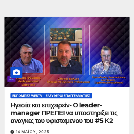
ΕΚΠΟΜΠΈΣ WEBTV
ΕΛΕΎΘΕΡΟΙ ΕΠΑΓΓΕΛΜΑΤΊΕΣ
Ηγεσία και επιχειρείν- Ο leader-
manager ΠΡΕΠΕΙ να υποστηριξει τις
αναγκες του υφισταμενου του #5 Κ2
14 ΜΑΪ́ΟΥ, 2025