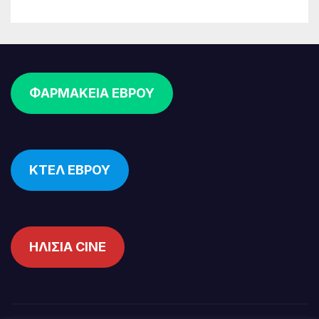
ΦΑΡΜΑΚΕΙΑ ΕΒΡΟΥ
ΚΤΕΛ ΕΒΡΟΥ
ΗΛΙΣΙΑ CINE