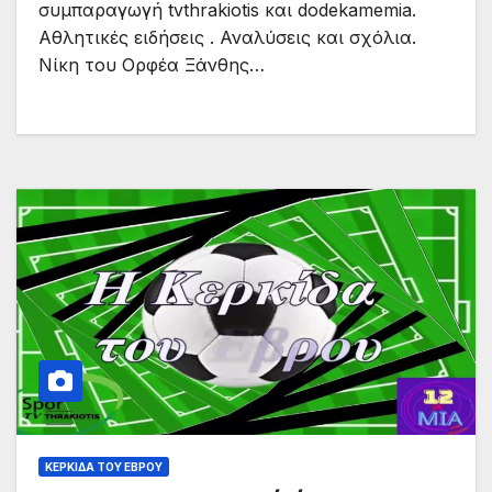
συμπαραγωγή tvthrakiotis και dodekamemia.
Αθλητικές ειδήσεις . Αναλύσεις και σχόλια.
Νίκη του Ορφέα Ξάνθης…
ΚΕΡΚΊΔΑ ΤΟΥ ΈΒΡΟΥ