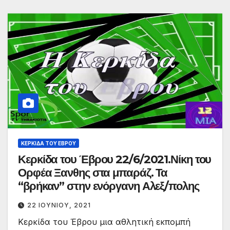
ΚΕΡΚΊΔΑ ΤΟΥ ΈΒΡΟΥ
Κερκίδα του Έβρου 22/6/2021.Νίκη του
Ορφέα Ξανθης στα μπαράζ. Τα
“βρήκαν” στην ενόργανη Αλεξ/πολης
22 ΙΟΥΝΊΟΥ, 2021
Κερκίδα του Έβρου μια αθλητική εκπομπή