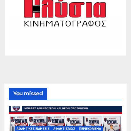
You missed
ΑΘΛΗΤΙΚΈΣ ΕΙΔΉΣΕΙΣ
ΑΘΛΗΤΙΣΜΌΣ
ΠΕΡΙΕΧΌΜΕΝΑ