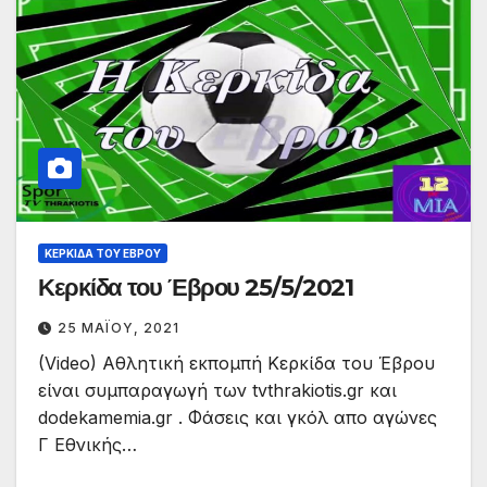
ΚΕΡΚΊΔΑ ΤΟΥ ΈΒΡΟΥ
Κερκίδα του Έβρου 25/5/2021
25 ΜΑΪ́ΟΥ, 2021
(Video) Αθλητική εκπομπή Κερκίδα του Έβρου
είναι συμπαραγωγή των tvthrakiotis.gr και
dodekamemia.gr . Φάσεις και γκόλ απο αγώνες
Γ Εθνικής…