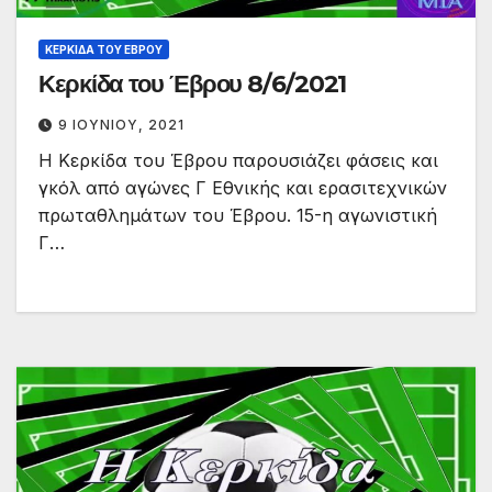
ΚΕΡΚΊΔΑ ΤΟΥ ΈΒΡΟΥ
Κερκίδα του Έβρου 8/6/2021
9 ΙΟΥΝΊΟΥ, 2021
H Κερκίδα του Έβρου παρουσιάζει φάσεις και
γκόλ από αγώνες Γ Εθνικής και ερασιτεχνικών
πρωταθλημάτων του Έβρου. 15-η αγωνιστική
Γ…