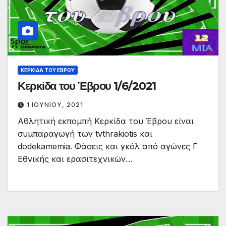
ΚΕΡΚΊΔΑ ΤΟΥ ΈΒΡΟΥ
Κερκίδα του Έβρου 1/6/2021
1 ΙΟΥΝΊΟΥ, 2021
Αθλητική εκπομπή Κερκίδα του Έβρου είναι
συμπαραγωγή των tvthrakiotis και
dodekamemia. Φάσεις και γκόλ από αγώνες Γ
Εθνικής και ερασιτεχνικών…