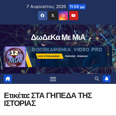
Μετάβαση
7 Αυγούστου, 2026
11:09 μμ
στο
περιεχόμενο
ΔωΔεΚα Με ΜιΑ
Ετικέτα:
ΣΤΑ ΓΗΠΕΔΑ ΤΗΣ
ΙΣΤΟΡΙΑΣ