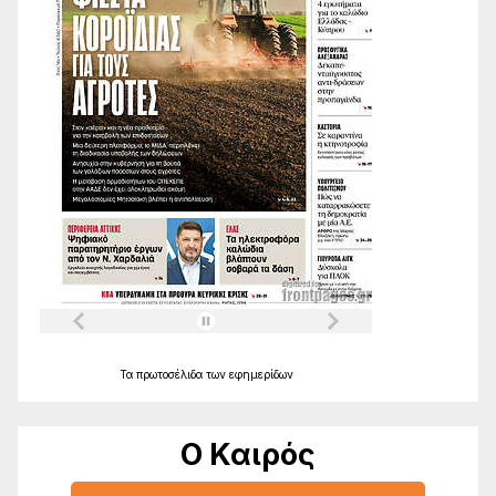
Τα
πρωτοσέλιδα
των
εφημερίδων
Ο Καιρός