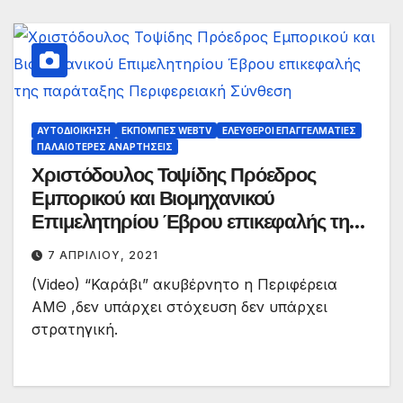
ΑΥΤΟΔΙΟΊΚΗΣΗ
ΕΚΠΟΜΠΈΣ WEBTV
ΕΛΕΎΘΕΡΟΙ ΕΠΑΓΓΕΛΜΑΤΊΕΣ
ΠΑΛΑΙΟΤΕΡΕΣ ΑΝΑΡΤΗΣΕΙΣ
Χριστόδουλος Τοψίδης Πρόεδρος
Εμπορικού και Βιομηχανικού
Επιμελητηρίου Έβρου επικεφαλής της
παράταξης Περιφερειακή Σύνθεση
7 ΑΠΡΙΛΊΟΥ, 2021
(Video) “Καράβι” ακυβέρνητο η Περιφέρεια
ΑΜΘ ,δεν υπάρχει στόχευση δεν υπάρχει
στρατηγική.