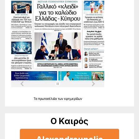
Τα
πρωτοσέλιδα
των
εφημερίδων
Ο Καιρός