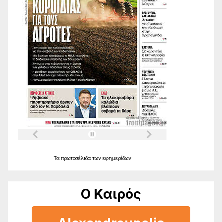
Τα
πρωτοσέλιδα
των
εφημερίδων
Ο Καιρός