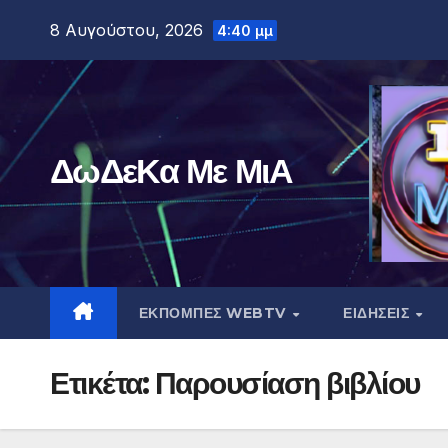
Μετάβαση
8 Αυγούστου, 2026
4:40 μμ
στο
περιεχόμενο
ΔωΔεΚα Με ΜιΑ
ΕΚΠΟΜΠΕΣ WEBTV
ΕΙΔΗΣΕΙΣ
Ετικέτα:
Παρουσίαση βιβλίου