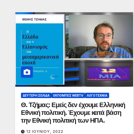
ΔΕΎΤΕΡΗ ΣΕΛΊΔΑ
ΕΚΠΟΜΠΈΣ WEBTV
ΛΟΓΟΤΕΧΝΊΑ
Θ. Τζήμας: Εμείς δεν έχουμε Ελληνική
Εθνική πολιτική. Έχουμε κατά βάση
την Εθνική πολιτική των ΗΠΑ.
12 ΙΟΥΝΊΟΥ, 2022