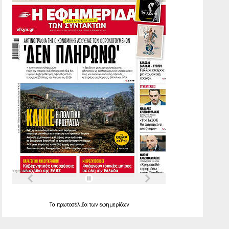
Τα
πρωτοσέλιδα
των
εφημερίδων