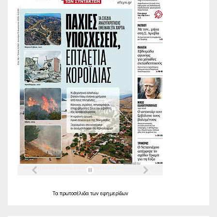
Τα
πρωτοσέλιδα
των
εφημερίδων