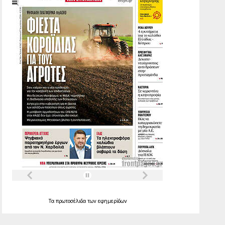
Τα
πρωτοσέλιδα
των
εφημερίδων