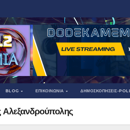
BLOG
ΕΠΙΚΟΙΝΩΝΙΑ
ΔΗΜΟΣΚΟΠΉΣΕΙΣ-POL
ς Αλεξανδρούπολης