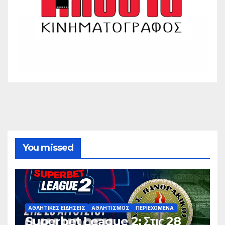
You missed
ΑΘΛΗΤΙΚΈΣ ΕΙΔΉΣΕΙΣ
ΑΘΛΗΤΙΣΜΌΣ
ΠΕΡΙΕΧΌΜΕΝΑ
Superbet League 2: Στις 28