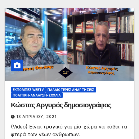
ΕΚΠΟΜΠΈΣ WEBTV
ΠΑΛΑΙΟΤΕΡΕΣ ΑΝΑΡΤΗΣΕΙΣ
ΠΟΛΙΤΙΚΉ-ΑΝΆΛΥΣΗ-ΣΧΌΛΙΑ
Κώστας Αργυρός δημοσιογράφος
13 ΑΠΡΙΛΊΟΥ, 2021
(Video) Είναι τραγικό για μία χώρα να κόβει τα
φτερά των νέων ανθρώπων.