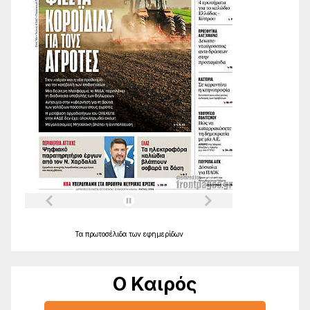
Τα
πρωτοσέλιδα
των
εφημερίδων
Ο Καιρός