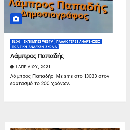
BLOG
ΕΚΠΟΜΠΈΣ WEBTV
ΠΑΛΑΙΟΤΕΡΕΣ ΑΝΑΡΤΗΣΕΙΣ
ΠΟΛΙΤΙΚΉ-ΑΝΆΛΥΣΗ-ΣΧΌΛΙΑ
Λάμπρος Παπαδής
1 ΑΠΡΙΛΊΟΥ, 2021
Λάμπρος Παπαδής: Με sms στο 13033 στον
εορτασμό το 200 χρόνων.