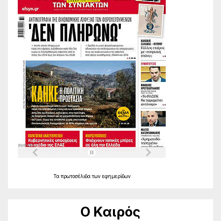
Τα
πρωτοσέλιδα
των
εφημερίδων
Ο Καιρός