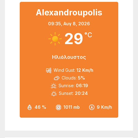
Alexandroupolis
09:35,
Αυγ 8, 2026
29
°C
Ηλιόλουστος
Wind Gust:
12 Km/h
Clouds:
5%
Sunrise:
06:19
Sunset:
20:24
46 %
1011 mb
9 Km/h