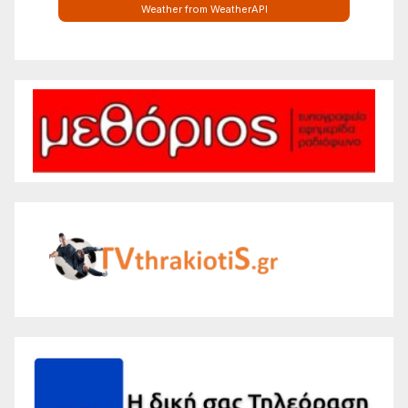
Weather from WeatherAPI