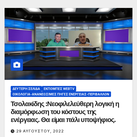
ΔΕΎΤΕΡΗ ΣΕΛΊΔΑ
ΕΚΠΟΜΠΈΣ WEBTV
ΟΙΚΟΛΟΓΊΑ-ΑΝΑΝΕΏΣΙΜΕΣ ΠΗΓΈΣ ΕΝΈΡΓΕΙΑΣ-ΠΕΡΙΒΆΛΛΟΝ
Τσολακίδης :Νεοφιλελεύθερη λογική η
διαμόρφωση του κόστους της
ενέργειας. Θα είμαι πάλι υποψήφιος.
29 ΑΥΓΟΎΣΤΟΥ, 2022