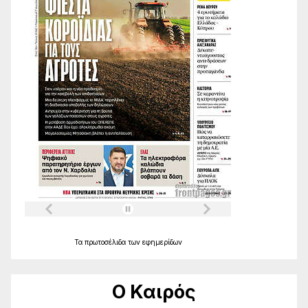
Τα
πρωτοσέλιδα
των
εφημερίδων
Ο Καιρός