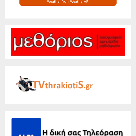
Weather from WeatherAPI