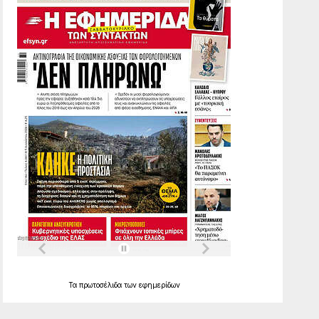
Τα
πρωτοσέλιδα
των
εφημερίδων