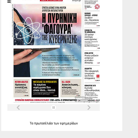
Τα
πρωτοσέλιδα
των
εφημερίδων