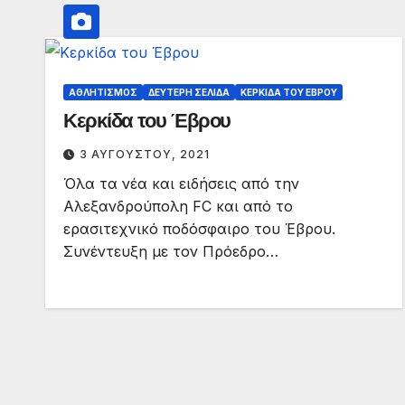
ΑΘΛΗΤΙΣΜΌΣ
ΔΕΎΤΕΡΗ ΣΕΛΊΔΑ
ΚΕΡΚΊΔΑ ΤΟΥ ΈΒΡΟΥ
Κερκίδα του Έβρου
3 ΑΥΓΟΎΣΤΟΥ, 2021
Όλα τα νέα και ειδήσεις από την
Αλεξανδρούπολη FC και από το
ερασιτεχνικό ποδόσφαιρο του Έβρου.
Συνέντευξη με τον Πρόεδρο…