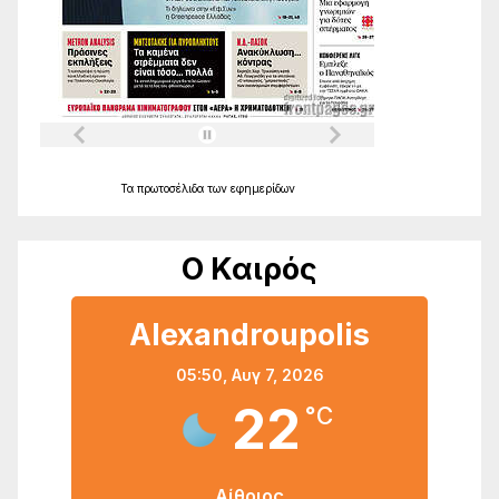
Τα
πρωτοσέλιδα
των
εφημερίδων
Ο Καιρός
Alexandroupolis
05:50,
Αυγ 7, 2026
22
°C
Αίθριος