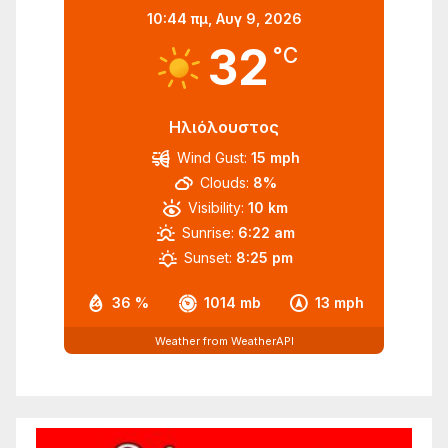
10:44 πμ,
Αυγ 9, 2026
32
°C
Ηλιόλουστος
Wind Gust:
15 mph
Clouds:
8%
Visibility:
10 km
Sunrise:
6:22 am
Sunset:
8:25 pm
36 %
1014 mb
13 mph
Weather from WeatherAPI