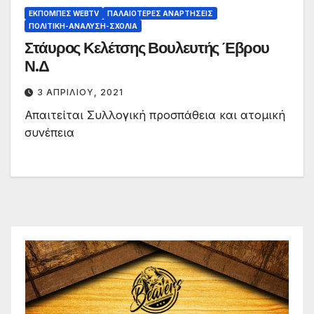
ΕΚΠΟΜΠΈΣ WEBTV
ΠΑΛΑΙΟΤΕΡΕΣ ΑΝΑΡΤΗΣΕΙΣ
ΠΟΛΙΤΙΚΉ-ΑΝΆΛΥΣΗ-ΣΧΌΛΙΑ
Στάυρος Κελέτσης Βουλευτής Έβρου
Ν.Δ
3 ΑΠΡΙΛΊΟΥ, 2021
Απαιτείται Συλλογική προσπάθεια και ατομική
συνέπεια