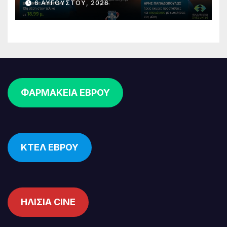
6 ΑΥΓΟΎΣΤΟΥ, 2026
Παπαδόπουλος στον τελικό
ΦΑΡΜΑΚΕΙΑ ΕΒΡΟΥ
ΚΤΕΛ ΕΒΡΟΥ
ΗΛΙΣΙΑ CINE