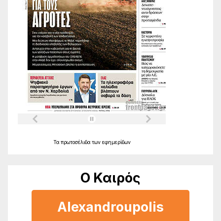
Τα
πρωτοσέλιδα
των
εφημερίδων
Ο Καιρός
Alexandroupolis