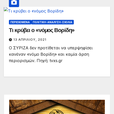
ΠΕΡΙΕΧΌΜΕΝΑ
ΠΟΛΙΤΙΚΉ-ΑΝΆΛΥΣΗ-ΣΧΌΛΙΑ
Τι κρύβει ο «νόμος Βορίδη»
13 ΑΠΡΙΛΊΟΥ, 2021
Ο ΣΥΡΙΖΑ δεν προτίθεται να υπερψηφίσει
κανέναν «νόμο Βορίδη» και καμία άρση
περιορισμών. Πηγή: tvxs.gr