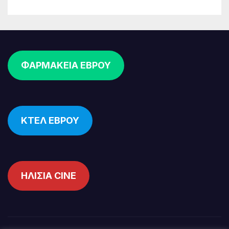
ΦΑΡΜΑΚΕΙΑ ΕΒΡΟΥ
ΚΤΕΛ ΕΒΡΟΥ
ΗΛΙΣΙΑ CINE