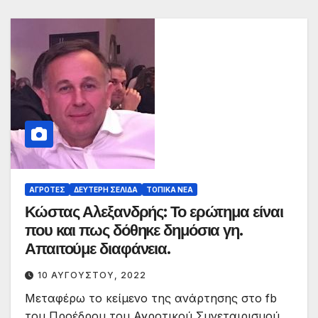
ΑΓΡΌΤΕΣ
ΔΕΎΤΕΡΗ ΣΕΛΊΔΑ
ΤΟΠΙΚΆ ΝΈΑ
Κώστας Αλεξανδρής: Το ερώτημα είναι
που και πως δόθηκε δημόσια γη.
Απαιτούμε διαφάνεια.
10 ΑΥΓΟΎΣΤΟΥ, 2022
Μεταφέρω το κείμενο της ανάρτησης στο fb
του Προέδρου του Αγροτικού Συνεταιρισμού