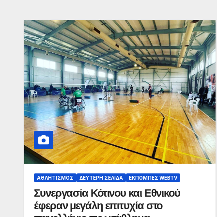
ΑΘΛΗΤΙΣΜΌΣ
ΔΕΎΤΕΡΗ ΣΕΛΊΔΑ
ΕΚΠΟΜΠΈΣ WEBTV
Συνεργασία Κότινου και Εθνικού
έφεραν μεγάλη επιτυχία στο