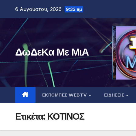
Μετάβαση
6 Αυγούστου, 2026
9:33 πμ
στο
περιεχόμενο
ΔωΔεΚα Με ΜιΑ
ΕΚΠΟΜΠΕΣ WEBTV
ΕΙΔΗΣΕΙΣ
Ετικέτα:
ΚΟΤΙΝΟΣ