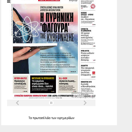
Τα
πρωτοσέλιδα
των
εφημερίδων