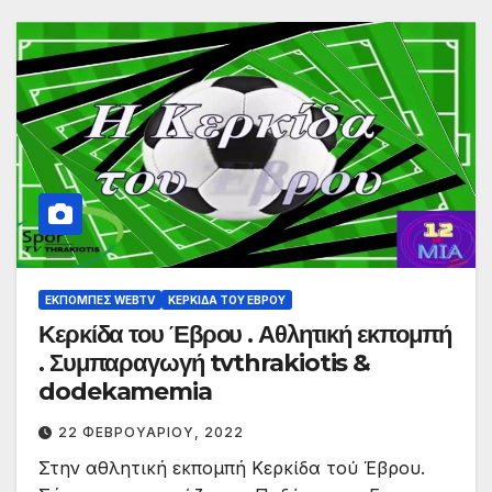
ΕΚΠΟΜΠΈΣ WEBTV
ΚΕΡΚΊΔΑ ΤΟΥ ΈΒΡΟΥ
Κερκίδα του Έβρου . Αθλητική εκπομπή
. Συμπαραγωγή tvthrakiotis &
dodekamemia
22 ΦΕΒΡΟΥΑΡΊΟΥ, 2022
Στην αθλητική εκπομπή Κερκίδα τού Έβρου.