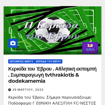
ΕΚΠΟΜΠΈΣ WEBTV
ΚΕΡΚΊΔΑ ΤΟΥ ΈΒΡΟΥ
Κερκίδα του Έβρου . Αθλητική εκπομπή
. Συμπαραγωγή tvthrakiotis &
dodekamemia
29 ΜΑΡΤΊΟΥ, 2022
Κερκίδα τού Έβρου. Σήμερα παρουσιάζουμε:
Ποδόσφαιρο Γ ΕΘΝΙΚΗ ΑΛΕΞ/ΠΛΗ FC-ΝΕΣΤΟΣ