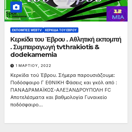
ΕΚΠΟΜΠΈΣ WEBTV
ΚΕΡΚΊΔΑ ΤΟΥ ΈΒΡΟΥ
Κερκίδα του Έβρου . Αθλητική εκπομπή
. Συμπαραγωγή tvthrakiotis &
dodekamemia
1 ΜΑΡΤΊΟΥ, 2022
Κερκίδα τού Έβρου. Σήμερα παρουσιάζουμε:
Ποδόσφαιρο Γ ΕΘΝΙΚΗ Φάσεις και γκόλ από :
ΠΑΝΑΔΡΑΜΑΪΚΟΣ-ΑΛΕΞΑΝΔΡΟΥΠΟΛΗ FC
Αποτελέσματα και βαθμολογία Γυναικείο
ποδόσφαιρο…