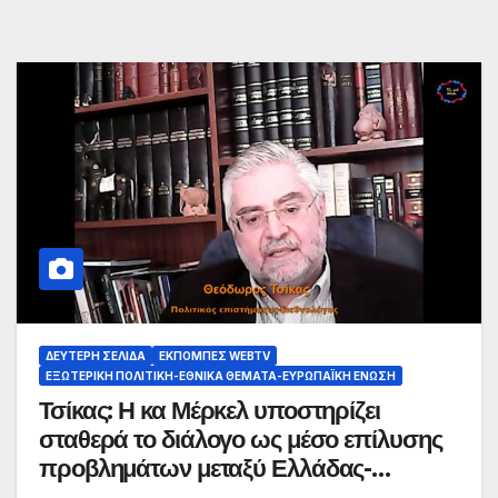
ΔΕΎΤΕΡΗ ΣΕΛΊΔΑ
ΕΚΠΟΜΠΈΣ WEBTV
ΕΞΩΤΕΡΙΚΉ ΠΟΛΙΤΙΚΉ-ΕΘΝΙΚΆ ΘΈΜΑΤΑ-ΕΥΡΩΠΑΪΚΉ ΈΝΩΣΗ
Τσίκας: Η κα Μέρκελ υποστηρίζει
σταθερά το διάλογο ως μέσο επίλυσης
προβλημάτων μεταξύ Ελλάδας-
Τουρκίας