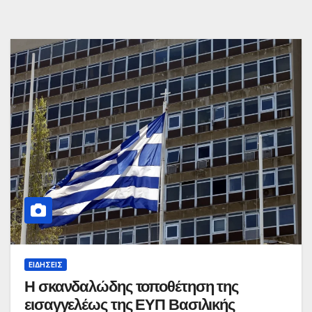
ΕΙΔΉΣΕΙΣ
Η σκανδαλώδης τοποθέτηση της
εισαγγελέως της ΕΥΠ Βασιλικής