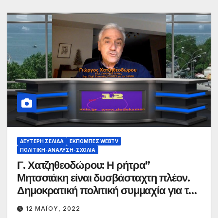
ΔΕΎΤΕΡΗ ΣΕΛΊΔΑ
ΕΚΠΟΜΠΈΣ WEBTV
ΠΟΛΙΤΙΚΉ-ΑΝΆΛΥΣΗ-ΣΧΌΛΙΑ
Γ. Χατζηθεοδώρου: Η ρήτρα”
Μητσοτάκη είναι δυσβάσταχτη πλέον.
Δημοκρατική πολιτική συμμαχία για την
απαλλαγή
12 ΜΑΪ́ΟΥ, 2022