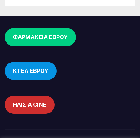
ΦΑΡΜΑΚΕΙΑ ΕΒΡΟΥ
ΚΤΕΛ ΕΒΡΟΥ
ΗΛΙΣΙΑ CINE