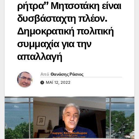
ρήτρα” Μητσοτάκη είναι
δυσβάσταχτη πλέον.
Δημοκρατική πολιτική
συμμαχία για την
απαλλαγή
Από
Θανάσης Ράσιος
ΜΆΙ 12, 2022