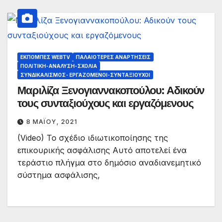
ΕΚΠΟΜΠΈΣ WEBTV
ΠΑΛΑΙΟΤΕΡΕΣ ΑΝΑΡΤΗΣΕΙΣ
ΠΟΛΙΤΙΚΉ-ΑΝΆΛΥΣΗ-ΣΧΌΛΙΑ
ΣΥΝΔΙΚΑΛΙΣΜΌΣ- ΕΡΓΑΖΌΜΕΝΟΙ-ΣΥΝΤΑΞΙΟΎΧΟΙ
Μαριλίζα Ξενογιαννακοπούλου: Αδικούν
τους συνταξιούχους και εργαζόμενους
8 ΜΑΪ́ΟΥ, 2021
(Video) Το σχέδιο ιδιωτικοποίησης της
επικουρικής ασφάλισης Αυτό αποτελεί ένα
τεράστιο πλήγμα στο δημόσιο αναδιανεμητικό
σύστημα ασφάλισης,