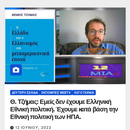
ΔΕΎΤΕΡΗ ΣΕΛΊΔΑ
ΕΚΠΟΜΠΈΣ WEBTV
ΛΟΓΟΤΕΧΝΊΑ
Θ. Τζήμας: Εμείς δεν έχουμε Ελληνική
Εθνική πολιτική. Έχουμε κατά βάση την
Εθνική πολιτική των ΗΠΑ.
12 ΙΟΥΝΊΟΥ, 2022