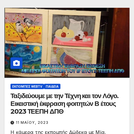
ΕΚΠΟΜΠΈΣ WEBTV
ΠΑΙΔΕΊΑ
Ταξιδεύουμε με την Τέχνη και τον Λόγο.
Εικαστική έκφραση φοιτητών Β έτους
2023 ΤΕΕΠΗ ΔΠΘ
11 ΜΑΪ́ΟΥ, 2023
Η κάμερα της εκπομπής Δώδεκα με Μία,