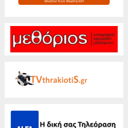
Weather from WeatherAPI