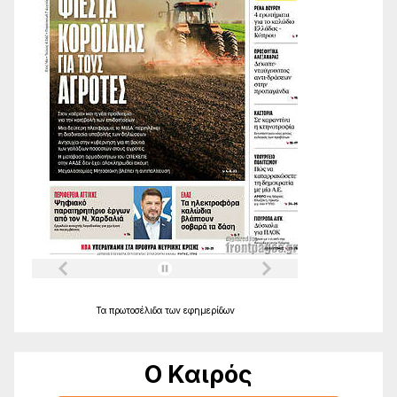
Τα
πρωτοσέλιδα
των
εφημερίδων
Ο Καιρός