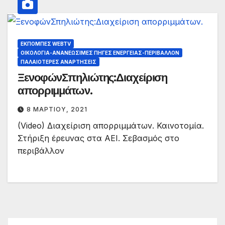
ΕΚΠΟΜΠΈΣ WEBTV
ΟΙΚΟΛΟΓΊΑ-ΑΝΑΝΕΏΣΙΜΕΣ ΠΗΓΈΣ ΕΝΈΡΓΕΙΑΣ-ΠΕΡΙΒΆΛΛΟΝ
ΠΑΛΑΙΟΤΕΡΕΣ ΑΝΑΡΤΗΣΕΙΣ
ΞενοφώνΣπηλιώτης:Διαχείριση
απορριμμάτων.
8 ΜΑΡΤΊΟΥ, 2021
(Video) Διαχείριση απορριμμάτων. Καινοτομία.
Στήριξη έρευνας στα ΑΕΙ. Σεβασμός στο
περιβάλλον