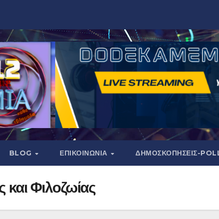
BLOG
ΕΠΙΚΟΙΝΩΝΙΑ
ΔΗΜΟΣΚΟΠΉΣΕΙΣ-POL
 και Φιλοζωίας