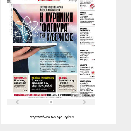
Τα
πρωτοσέλιδα
των
εφημερίδων