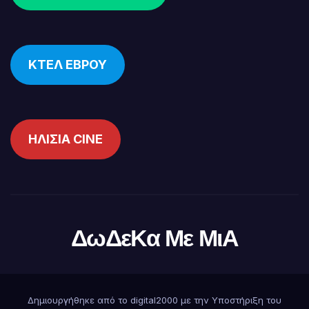
ΚΤΕΛ ΕΒΡΟΥ
ΗΛΙΣΙΑ CINE
ΔωΔεΚα Με ΜιΑ
Δημιουργήθηκε από το digital2000 με την Υποστήριξη του