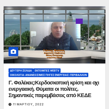
ΔΕΎΤΕΡΗ ΣΕΛΊΔΑ
ΕΚΠΟΜΠΈΣ WEBTV
ΟΙΚΟΛΟΓΊΑ-ΑΝΑΝΕΏΣΙΜΕΣ ΠΗΓΈΣ ΕΝΈΡΓΕΙΑΣ-ΠΕΡΙΒΆΛΛΟΝ
Γ. Φαλέκας:Κερδοσκοπική κρίση και οχι
ενεργειακή. Θύματα οι πολίτες.
Σημαντικές παρεμβάσεις από ΚΕΔΕ
11 ΜΑΡΤΊΟΥ, 2022