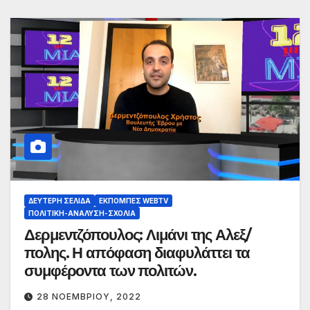
ΔΕΎΤΕΡΗ ΣΕΛΊΔΑ
ΕΚΠΟΜΠΈΣ WEBTV
ΠΟΛΙΤΙΚΉ-ΑΝΆΛΥΣΗ-ΣΧΌΛΙΑ
Δερμεντζόπουλος: Λιμάνι της Αλεξ/
πολης. Η απόφαση διαφυλάττει τα
συμφέροντα των πολιτών.
28 ΝΟΕΜΒΡΊΟΥ, 2022