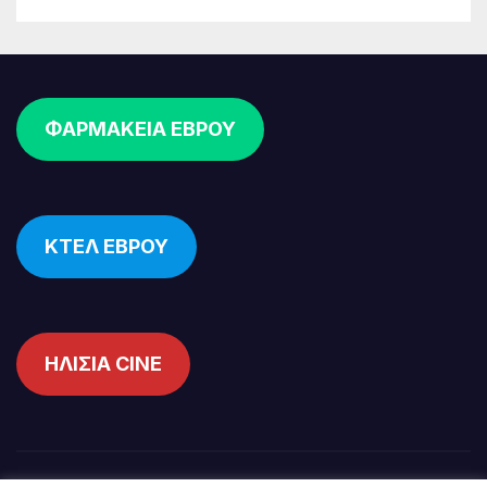
ΦΑΡΜΑΚΕΙΑ ΕΒΡΟΥ
ΚΤΕΛ ΕΒΡΟΥ
ΗΛΙΣΙΑ CINE