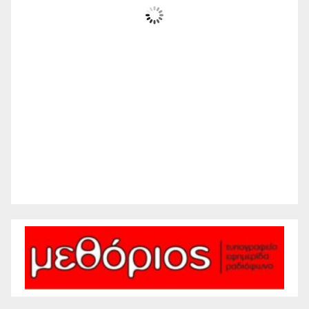
Μερικώς Συννεφιασμένος
Wind Gust:
10 mph
Clouds:
25%
Visibility:
10 km
Sunrise:
6:21 am
Sunset:
8:26 pm
66 %
1011 mb
5 mph
Weather from WeatherAPI