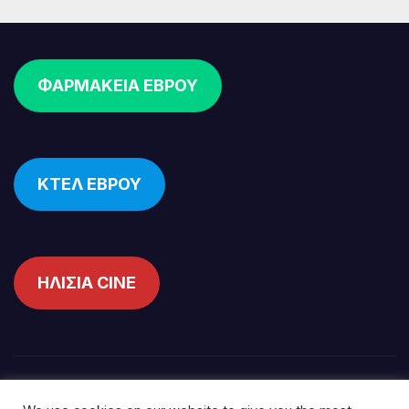
ΦΑΡΜΑΚΕΙΑ ΕΒΡΟΥ
ΚΤΕΛ ΕΒΡΟΥ
ΗΛΙΣΙΑ CINE