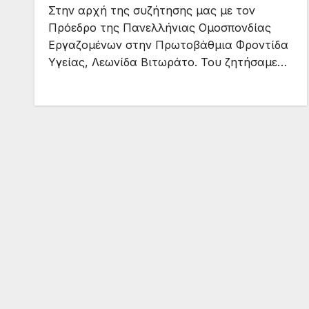
Στην αρχή της συζήτησης μας με τον
Πρόεδρο της Πανελλήνιας Ομοσπονδίας
Εργαζομένων στην Πρωτοβάθμια Φροντίδα
Υγείας, Λεωνίδα Βιτωράτο. Του ζητήσαμε…