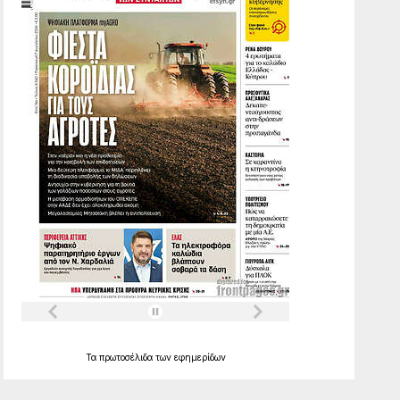
Τα
πρωτοσέλιδα
των
εφημερίδων