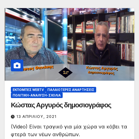
ΕΚΠΟΜΠΈΣ WEBTV
ΠΑΛΑΙΟΤΕΡΕΣ ΑΝΑΡΤΗΣΕΙΣ
ΠΟΛΙΤΙΚΉ-ΑΝΆΛΥΣΗ-ΣΧΌΛΙΑ
Κώστας Αργυρός δημοσιογράφος
13 ΑΠΡΙΛΊΟΥ, 2021
(Video) Είναι τραγικό για μία χώρα να κόβει τα
φτερά των νέων ανθρώπων.