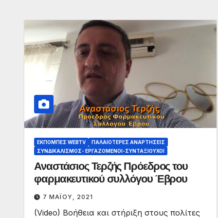
ΕΚΠΟΜΠΈΣ WEBTV
ΠΑΛΑΙΟΤΕΡΕΣ ΑΝΑΡΤΗΣΕΙΣ
ΣΥΝΔΙΚΑΛΙΣΜΌΣ- ΕΡΓΑΖΌΜΕΝΟΙ-ΣΥΝΤΑΞΙΟΎΧΟΙ
Αναστάσιος Τερζής Πρόεδρος του
φαρμακευτικού συλλόγου Έβρου
7 ΜΑΪ́ΟΥ, 2021
(Video) Βοήθεια και στήριξη στους πολίτες