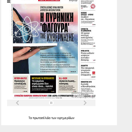
Τα
πρωτοσέλιδα
των
εφημερίδων