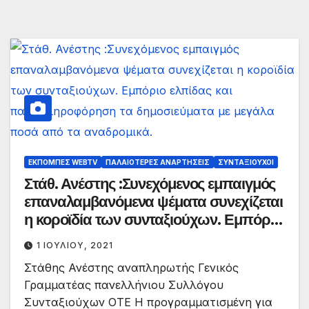
ΕΚΠΟΜΠΈΣ WEBTV
ΠΑΛΑΙΟΤΕΡΕΣ ΑΝΑΡΤΗΣΕΙΣ
ΣΥΝΤΑΞΙΟΎΧΟΙ
Στάθ. Ανέστης :Συνεχόμενος εμπαιγμός
επαναλαμβανόμενα ψέματα συνεχίζεται
η κοροϊδία των συνταξιούχων. Εμπόριο
ελπίδας και παραπληροφόρηση τα
1 ΙΟΥΛΊΟΥ, 2021
δημοσιεύματα με μεγάλα ποσά από τα
Στάθης Ανέστης αναπληρωτής Γενικός
αναδρομικά.
Γραμματέας πανελλήνιου Συλλόγου
Συνταξιούχων ΟΤΕ Η προγραμματισμένη για