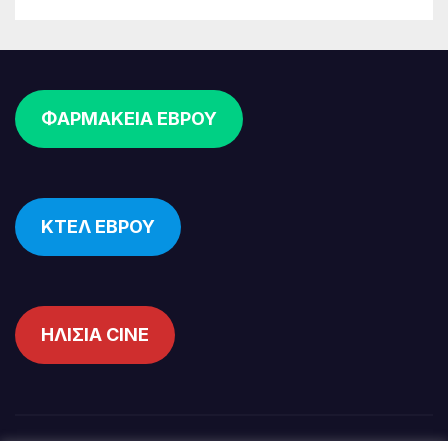
ΦΑΡΜΑΚΕΙΑ ΕΒΡΟΥ
ΚΤΕΛ ΕΒΡΟΥ
ΗΛΙΣΙΑ CINE