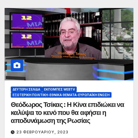
ΔΕΎΤΕΡΗ ΣΕΛΊΔΑ
ΕΚΠΟΜΠΈΣ WEBTV
ΕΞΩΤΕΡΙΚΉ ΠΟΛΙΤΙΚΉ-ΕΘΝΙΚΆ ΘΈΜΑΤΑ-ΕΥΡΩΠΑΪΚΉ ΈΝΩΣΗ
Θεόδωρος Τσίκας : Η Κίνα επιδιώκει να
καλύψει το κενό που θα αφήσει η
αποδυνάμωση της Ρωσίας
23 ΦΕΒΡΟΥΑΡΊΟΥ, 2023