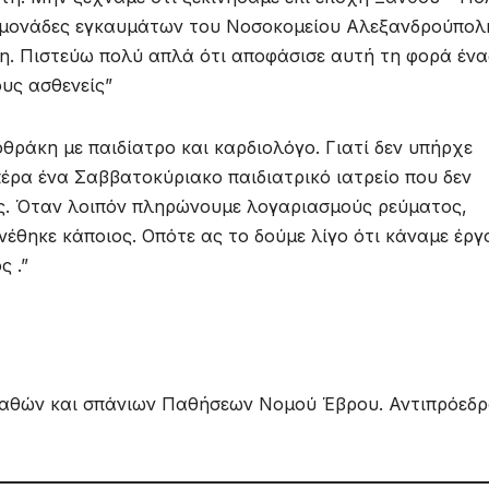
ι μονάδες εγκαυμάτων του Νοσοκομείου Αλεξανδρούπολ
. Πιστεύω πολύ απλά ότι αποφάσισε αυτή τη φορά ένα
υς ασθενείς”
ράκη με παιδίατρο και καρδιολόγο. Γιατί δεν υπήρχε
πέρα ένα Σαββατοκύριακο παιδιατρικό ιατρείο που δεν
ς. Όταν λοιπόν πληρώνουμε λογαριασμούς ρεύματος,
έθηκε κάποιος. Οπότε ας το δούμε λίγο ότι κάναμε έργ
ς .”
αθών και σπάνιων Παθήσεων Νομού Έβρου. Αντιπρόεδρ