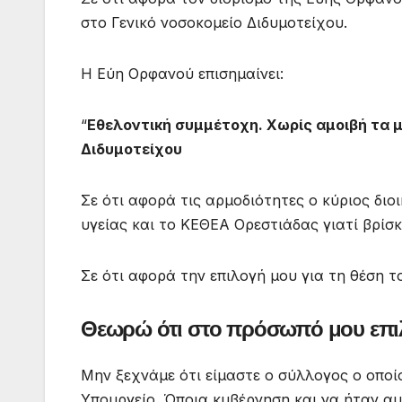
στο Γενικό νοσοκομείο Διδυμοτείχου.
Η Εύη Ορφανού επισημαίνει:
“
Εθελοντική συμμέτοχη. Χωρίς αμοιβή τα μ
Διδυμοτείχου
Σε ότι αφορά τις αρμοδιότητες ο κύριος δι
υγείας και το ΚΕΘΕΑ Ορεστιάδας γιατί βρίσκ
Σε ότι αφορά την επιλογή μου για τη θέση τ
Θεωρώ ότι στο πρόσωπό μου επιλέ
Μην ξεχνάμε ότι είμαστε ο σύλλογος ο οποί
Υπουργείο. Όποια κυβέρνηση και να ήταν αυ