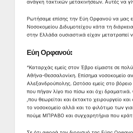
ανάγκη τακτικών μετακινήσεων. Αυτές να γί
Ρωτήσαμε επίσης την Εύη Ορφανού να μας ε
Νοσοκομείου Διδυμοτείχου κάτα τη διάρκεια
στην Ελλάδα ουσιαστικά είχαν μετατραπεί ν
Εύη Ορφανού:
“Καταρχάς εμείς στον Έβρο είμαστε σε πολύ
Αθήνα-Θεσσαλονίκη. Επίσημα νοσοκομείο αν
Αλεξανδρούπολης. Ωστόσο εμείς στο βόρειο
που πήγαν λίγο πιο πίσω και όχι δραματικά.
,που θεωρείται και έκτακτο χειρουργείο και 
το νοσοκομείο αλλά και το φιλότιμο των γι
πούμε ΜΠΡΑΒΟ και συγχαρητήρια που κράτη
Σε ότι αφορά τον διορισμό της Εύης Ορφανο