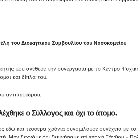
έλη του Διοικητικού Συμβουλίου του Νοσοκομείου
οικητής μου ανέθεσε την συνεργασία με το Κέντρο Ψυχικ
ομαι και δίπλα του.
ου αντιπροέδρου.
χθηκε ο Σύλλογος και όχι το άτομο.
ος εδώ και τέσσερα χρόνια συνομιλούσε συνέχεια με το
τή. Μην ξεχνάμε ότι ξεκινήσαμε επί εποχή Ξάνθου – Π