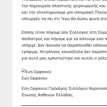
την δημιουργία πλαστικής χειρουργικής κα
και την ολοκληρώσαμε μία υπογραφή Πλεύρη
υπουργός να πει ότι “εγώ θα δώσω φωνή στο
Επίσης όταν πήγαμε σαν Σύλλογος στη Σαμοθ
παιδίατρος και πήγαμε για να κάνουμε εκεί 
υπήρχε. Δεν άκουσα να παραπονεθεί κάποιο
τρόφιμα, πετρέλαια, καυσόξυλα δεν παραπον
για αυτό μας εμπιστεύτηκε και αυτός ο ρόλο
Ευη Ορφανου
Εύη Ορφανού Πρόεδρος Συλλόγου Καρκινοπ
Ένωσης Ασθενών Ελλάδας.