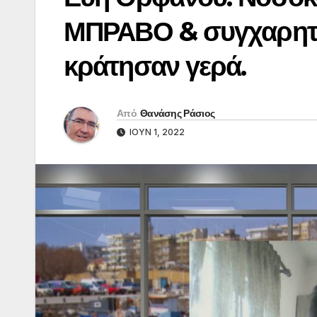
ΜΠΡΑΒΟ & συγχαρητή
κράτησαν γερά.
Από
Θανάσης Ράσιος
ΙΟΎΝ 1, 2022