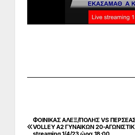
ΦΟΙΝΙΚΑΣ ΑΛΕΞ/ΠΟΛΗΣ VS ΠΕΡΣΕΑ
Πλοήγηση
VOLLEY Α2 ΓΥΝΑΙΚΩΝ 20-ΑΓΩΝΙΣΤΙΚΗ
άρθρων
streaming 1/4/23 ώρα 18:00