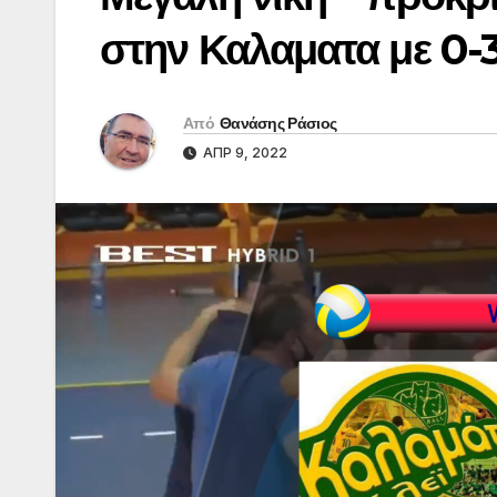
στην Καλαματα με 0-3
Από
Θανάσης Ράσιος
ΑΠΡ 9, 2022