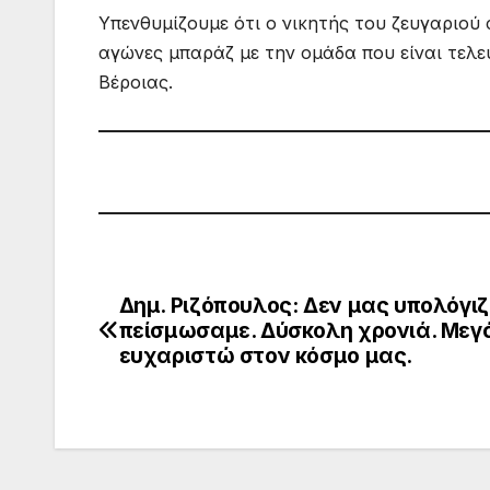
Υπενθυμίζουμε ότι ο νικητής του ζευγαριού 
αγώνες μπαράζ με την ομάδα που είναι τελευ
Βέροιας.
Δημ. Ριζόπουλος: Δεν μας υπολόγι
Πλοήγηση
πείσμωσαμε. Δύσκολη χρονιά. Μεγ
άρθρων
ευχαριστώ στον κόσμο μας.