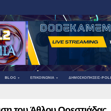
BLOG
ΕΠΙΚΟΙΝΩΝΙΑ
ΔΗΜΟΣΚΟΠΉΣΕΙΣ-POL
ιση του Άθλου Ορεστιάδας